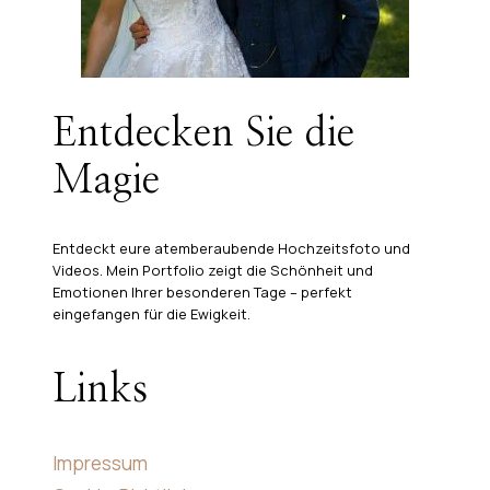
Entdecken Sie die
Magie
Entdeckt eure atemberaubende Hochzeitsfoto und
Videos. Mein Portfolio zeigt die Schönheit und
Emotionen Ihrer besonderen Tage – perfekt
eingefangen für die Ewigkeit.
Links
Impressum