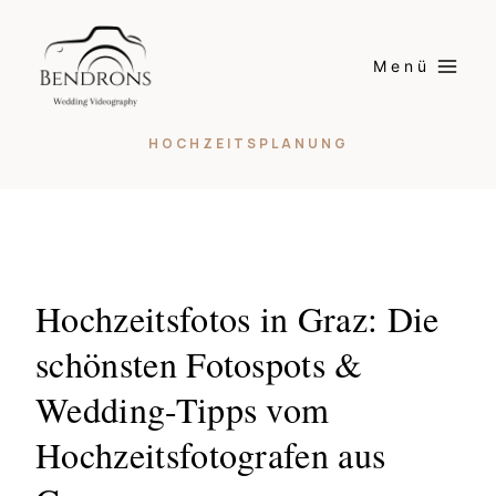
Skip
to
Menü
content
HOCHZEITSPLANUNG
Hochzeitsfotos in Graz: Die
schönsten Fotospots &
Wedding-Tipps vom
Hochzeitsfotografen aus