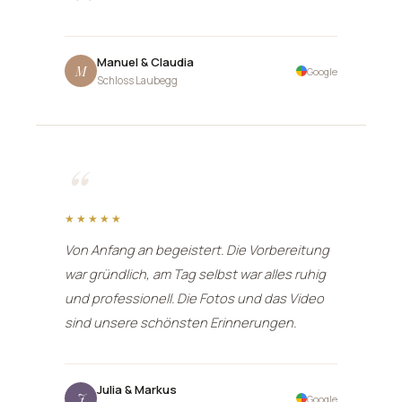
Manuel & Claudia
M
Google
Schloss Laubegg
“
★★★★★
Von Anfang an begeistert. Die Vorbereitung
war gründlich, am Tag selbst war alles ruhig
und professionell. Die Fotos und das Video
sind unsere schönsten Erinnerungen.
Julia & Markus
J
Google