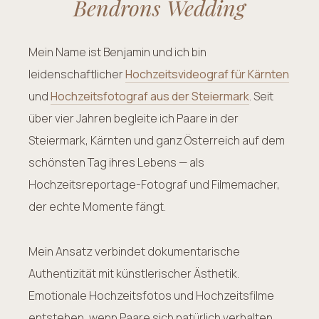
Bendrons Wedding
Mein Name ist Benjamin und ich bin
leidenschaftlicher
Hochzeitsvideograf für Kärnten
und
Hochzeitsfotograf aus der Steiermark
. Seit
über vier Jahren begleite ich Paare in der
Steiermark, Kärnten und ganz Österreich auf dem
schönsten Tag ihres Lebens — als
Hochzeitsreportage-Fotograf und Filmemacher,
der echte Momente fängt.
Mein Ansatz verbindet dokumentarische
Authentizität mit künstlerischer Ästhetik.
Emotionale Hochzeitsfotos und Hochzeitsfilme
entstehen, wenn Paare sich natürlich verhalten.