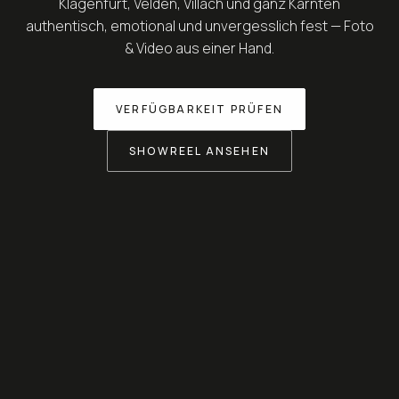
Klagenfurt, Velden, Villach und ganz Kärnten
authentisch, emotional und unvergesslich fest — Foto
& Video aus einer Hand.
VERFÜGBARKEIT PRÜFEN
SHOWREEL ANSEHEN