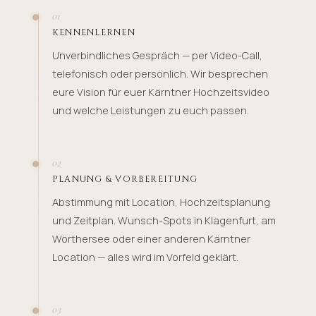
01
KENNENLERNEN
Unverbindliches Gespräch — per Video-Call,
telefonisch oder persönlich. Wir besprechen
eure Vision für euer Kärntner Hochzeitsvideo
und welche Leistungen zu euch passen.
02
PLANUNG & VORBEREITUNG
Abstimmung mit Location, Hochzeitsplanung
und Zeitplan. Wunsch-Spots in Klagenfurt, am
Wörthersee oder einer anderen Kärntner
Location — alles wird im Vorfeld geklärt.
03