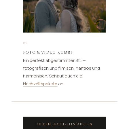
03
FOTO & VIDEO KOMBI
Ein perfekt abgestimmter Stil —
fotografisch und filmisch, nahtlos und
harmonisch. Schaut euch die
Hochzeitspakete
an.
ZU DEN HOCHZEITSPAKETEN