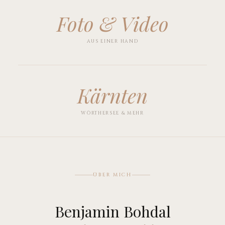
Foto & Video
AUS EINER HAND
Kärnten
WÖRTHERSEE & MEHR
ÜBER MICH
Benjamin Bohdal