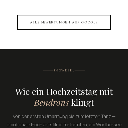
ALLE BEWERTUNGEN AUF GOOGLE
SHOWREEL
Wie ein Hochzeitstag mit
Bendrons
klingt
Von der ersten Umarmung bis zum letzten Tanz —
emotionale Hochzeitsfilme für Kärnten, am Wörthersee