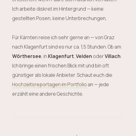
Ich arbeite diskret im Hintergrund — keine
gestellten Posen, keine Unterbrechungen.
Für Kärnten reise ich sehr gerne an — von Graz
nach Klagenfurt sind es nur ca. 1,5 Stunden. Ob am
Wörthersee
, in
Klagenfurt
,
Velden
oder
Villach
:
Ich bringe einen frischen Blick mit und bin oft
günstiger als lokale Anbieter. Schaut euch die
Hochzeitsreportagen im Portfolio
an — jede
erzählt eine andere Geschichte.