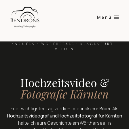
Skip
to
Menü
content
KÄRNTEN · WÖRTHERSEE · KLAGENFURT ·
VELDEN
Hochzeitsvideo &
Fotografie Kärnten
Euer wichtigster Tag verdient mehr als nur Bilder. Als
Hochzeitsvideograf und Hochzeitsfotograf für Kärnten
halte ich eure Geschichte am Wörthersee, in