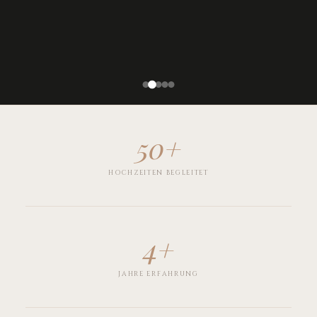
50+
HOCHZEITEN BEGLEITET
4+
JAHRE ERFAHRUNG