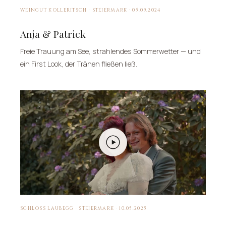
WEINGUT KOLLERITSCH · STEIERMARK · 05.09.2024
Anja & Patrick
Freie Trauung am See, strahlendes Sommerwetter — und
ein First Look, der Tränen fließen ließ.
SCHLOSS LAUBEGG · STEIERMARK · 10.05.2025