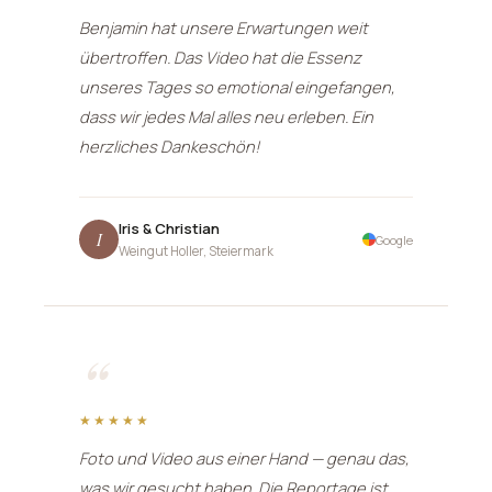
Benjamin hat unsere Erwartungen weit
übertroffen. Das Video hat die Essenz
unseres Tages so emotional eingefangen,
dass wir jedes Mal alles neu erleben. Ein
herzliches Dankeschön!
Iris & Christian
I
Google
Weingut Holler, Steiermark
“
★★★★★
Foto und Video aus einer Hand — genau das,
was wir gesucht haben. Die Reportage ist