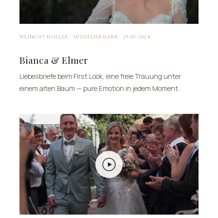
WEINGUT HOLLER · SÜDSTEIERMARK · 29.05.2024
Bianca & Elmer
Liebesbriefe beim First Look, eine freie Trauung unter
einem alten Baum — pure Emotion in jedem Moment.