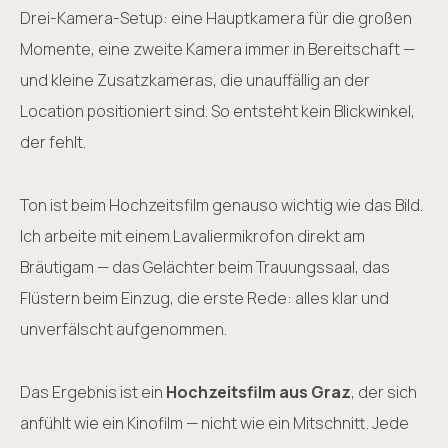
Drei-Kamera-Setup: eine Hauptkamera für die großen
Momente, eine zweite Kamera immer in Bereitschaft —
und kleine Zusatzkameras, die unauffällig an der
Location positioniert sind. So entsteht kein Blickwinkel,
der fehlt.
Ton ist beim Hochzeitsfilm genauso wichtig wie das Bild.
Ich arbeite mit einem Lavaliermikrofon direkt am
Bräutigam — das Gelächter beim Trauungssaal, das
Flüstern beim Einzug, die erste Rede: alles klar und
unverfälscht aufgenommen.
Das Ergebnis ist ein
Hochzeitsfilm aus Graz
, der sich
anfühlt wie ein Kinofilm — nicht wie ein Mitschnitt. Jede