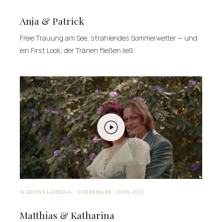
Anja & Patrick
Freie Trauung am See, strahlendes Sommerwetter — und
ein First Look, der Tränen fließen ließ.
SCHLOSS LAUBEGG · STEIERMARK · 10.05.2025
Matthias & Katharina