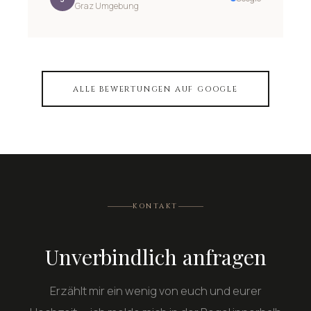
Graz Umgebung
ALLE BEWERTUNGEN AUF GOOGLE
KONTAKT
Unverbindlich anfragen
Erzählt mir ein wenig von euch und eurer