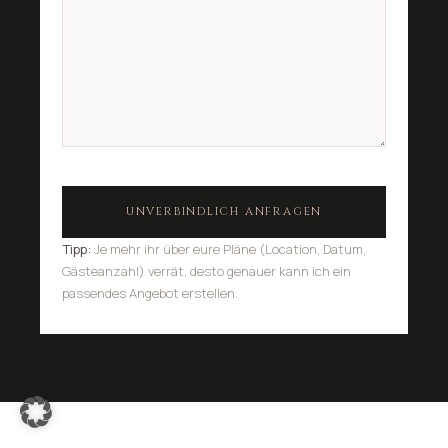
Tipp:
Je mehr ihr über eure Pläne (Location, Datum,
Gästeanzahl) verrät, desto genauer kann ich ein
passendes Angebot erstellen.