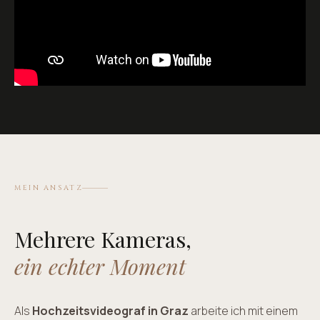
MEIN ANSATZ
Mehrere Kameras,
ein echter Moment
Als
Hochzeitsvideograf in Graz
arbeite ich mit einem