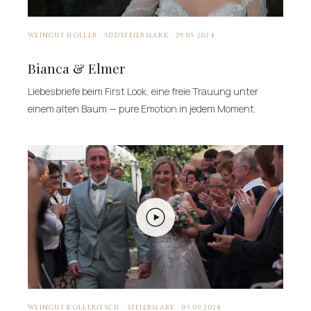
WEINGUT HOLLER · SÜDSTEIERMARK · 29.05.2024
Bianca & Elmer
Liebesbriefe beim First Look, eine freie Trauung unter
einem alten Baum — pure Emotion in jedem Moment.
WEINGUT KOLLERITSCH · STEIERMARK · 05.09.2024