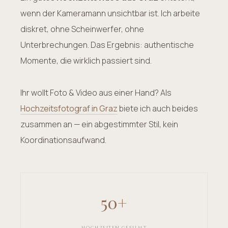
wenn der Kameramann unsichtbar ist. Ich arbeite
diskret, ohne Scheinwerfer, ohne
Unterbrechungen. Das Ergebnis: authentische
Momente, die wirklich passiert sind.
Ihr wollt Foto & Video aus einer Hand? Als
Hochzeitsfotograf in Graz
biete ich auch beides
zusammen an — ein abgestimmter Stil, kein
Koordinationsaufwand.
50+
HOCHZEITEN GEFILMT