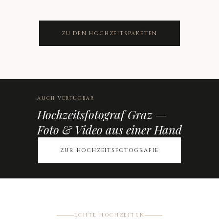
ZU DEN HOCHZEITSPAKETEN
AUCH VERFÜGBAR
Hochzeitsfotograf Graz —
Foto & Video aus einer Hand
ZUR HOCHZEITSFOTOGRAFIE
ECHTE HOCHZEITEN