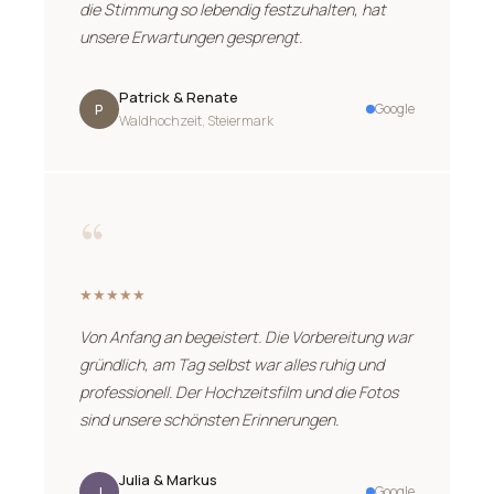
die Stimmung so lebendig festzuhalten, hat
unsere Erwartungen gesprengt.
Patrick & Renate
P
Google
Waldhochzeit, Steiermark
“
★★★★★
Von Anfang an begeistert. Die Vorbereitung war
gründlich, am Tag selbst war alles ruhig und
professionell. Der Hochzeitsfilm und die Fotos
sind unsere schönsten Erinnerungen.
Julia & Markus
J
Google