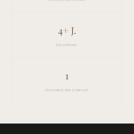
4+ J.
ERFAHRUNG
1
PERSÖNLICHER KONTAKT