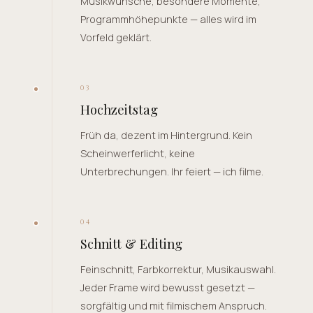
Musikwünsche, besondere Momente,
Programmhöhepunkte — alles wird im
Vorfeld geklärt.
03
Hochzeitstag
Früh da, dezent im Hintergrund. Kein
Scheinwerferlicht, keine
Unterbrechungen. Ihr feiert — ich filme.
04
Schnitt & Editing
Feinschnitt, Farbkorrektur, Musikauswahl.
Jeder Frame wird bewusst gesetzt —
sorgfältig und mit filmischem Anspruch.