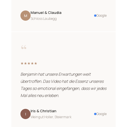
Manuel & Claudia
M
Google
Schloss Laubegg
“
★★★★★
Benjamin hat unsere Erwartungen weit
übertroffen. Das Video hat die Essenz unseres
Tages so emotional eingefangen, dass wir jedes
Mal alles neu erleben.
Iris & Christian
I
Google
Weingut Holler, Steiermark