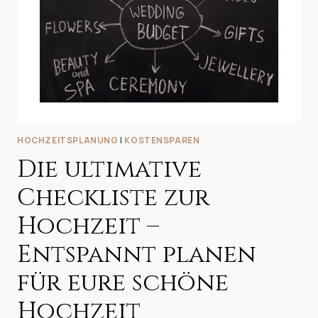
HOCHZEITSPLANUNG
|
KOSTENSPAREN
Die ultimative
Checkliste zur
Hochzeit –
Entspannt planen
für eure schöne
Hochzeit