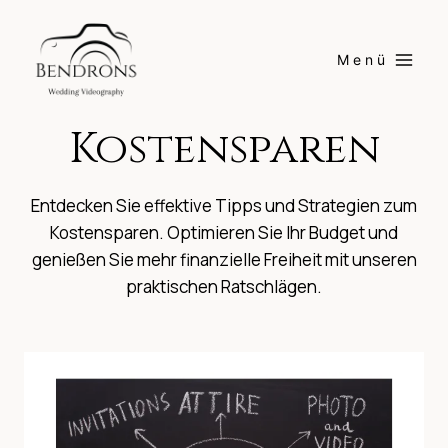
Skip
to
Menü
content
Kostensparen
Entdecken Sie effektive Tipps und Strategien zum
Kostensparen. Optimieren Sie Ihr Budget und
genießen Sie mehr finanzielle Freiheit mit unseren
praktischen Ratschlägen.