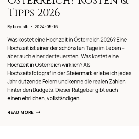
Österreich? Kosten &
Tipps 2026
By
bohdalb
2024-05-16
Was kostet eine Hochzeit in Österreich 2026? Eine
Hochzeit ist einer der schönsten Tage im Leben –
aber auch einer der teuersten. Was kostet eine
Hochzeit in Österreich wirklich? Als
Hochzeitsfotograf in der Steiermark erlebe ich jedes
Jahr dutzende Feiern und kenne die realen Zahlen
hinter den Budgets. Dieser Ratgeber gibt euch
einen ehrlichen, vollständigen…
WAS
READ MORE
KOSTET
EINE
HOCHZEIT
IN