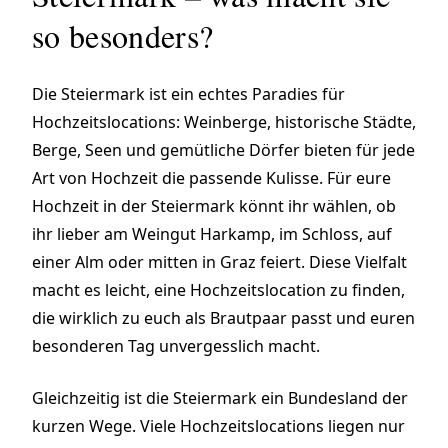
so besonders?
Die Steiermark ist ein echtes Paradies für
Hochzeitslocations: Weinberge, historische Städte,
Berge, Seen und gemütliche Dörfer bieten für jede
Art von Hochzeit die passende Kulisse. Für eure
Hochzeit in der Steiermark könnt ihr wählen, ob
ihr lieber am Weingut Harkamp, im Schloss, auf
einer Alm oder mitten in Graz feiert. Diese Vielfalt
macht es leicht, eine Hochzeitslocation zu finden,
die wirklich zu euch als Brautpaar passt und euren
besonderen Tag unvergesslich macht.
Gleichzeitig ist die Steiermark ein Bundesland der
kurzen Wege. Viele Hochzeitslocations liegen nur