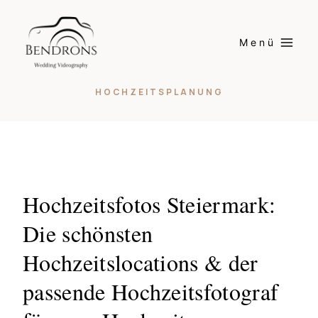
Skip
to
Menü
content
HOCHZEITSPLANUNG
Hochzeitsfotos Steiermark:
Die schönsten
Hochzeitslocations & der
passende Hochzeitsfotograf