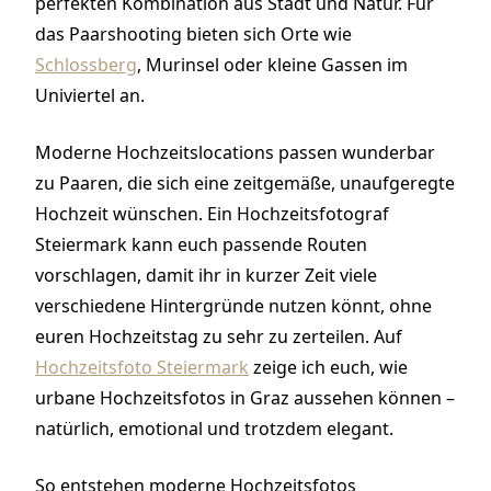
perfekten Kombination aus Stadt und Natur. Für
das Paarshooting bieten sich Orte wie
Schlossberg
, Murinsel oder kleine Gassen im
Univiertel an.
Moderne Hochzeitslocations passen wunderbar
zu Paaren, die sich eine zeitgemäße, unaufgeregte
Hochzeit wünschen. Ein Hochzeitsfotograf
Steiermark kann euch passende Routen
vorschlagen, damit ihr in kurzer Zeit viele
verschiedene Hintergründe nutzen könnt, ohne
euren Hochzeitstag zu sehr zu zerteilen. Auf
Hochzeitsfoto Steiermark
zeige ich euch, wie
urbane Hochzeitsfotos in Graz aussehen können –
natürlich, emotional und trotzdem elegant.
So entstehen moderne Hochzeitsfotos