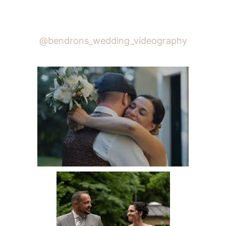
@bendrons_wedding_videography