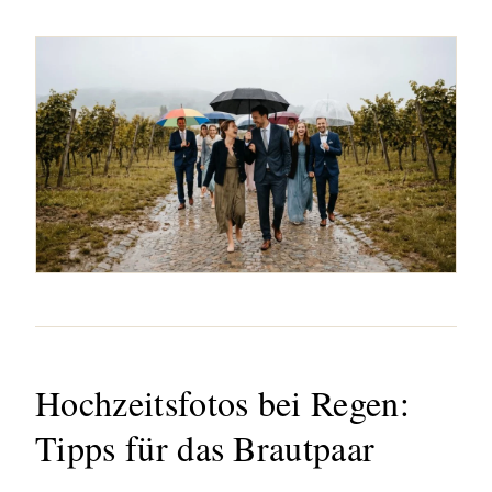
Hochzeitsfotos bei Regen:
Tipps für das Brautpaar