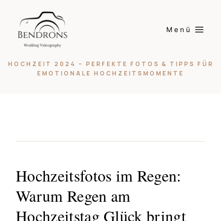
Skip
to
Menü
content
HOCHZEIT 2024 – PERFEKTE FOTOS & TIPPS FÜR
EMOTIONALE HOCHZEITSMOMENTE
Hochzeitsfotos im Regen:
Warum Regen am
Hochzeitstag Glück bringt