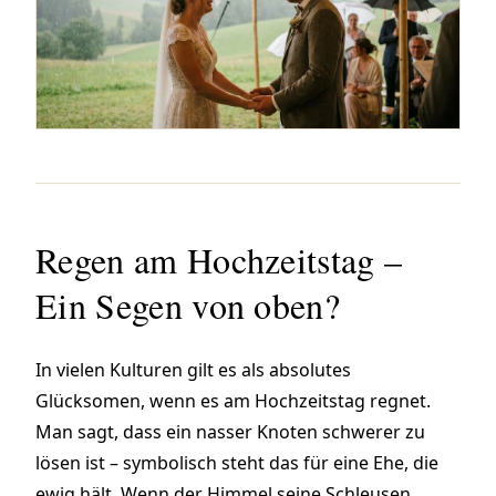
Regen am Hochzeitstag –
Ein Segen von oben?
In vielen Kulturen gilt es als absolutes
Glücksomen, wenn es am Hochzeitstag regnet.
Man sagt, dass ein nasser Knoten schwerer zu
lösen ist – symbolisch steht das für eine Ehe, die
ewig hält. Wenn der Himmel seine Schleusen