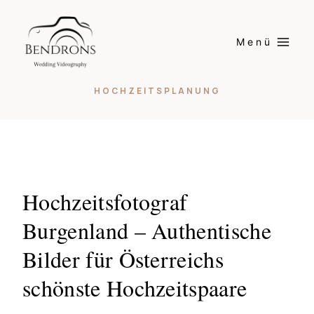
Skip
to
Menü
content
HOCHZEITSPLANUNG
Hochzeitsfotograf
Burgenland – Authentische
Bilder für Österreichs
schönste Hochzeitspaare