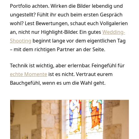
Portfolio achten. Wirken die Bilder lebendig und
ungestellt? Fühlt ihr euch beim ersten Gespräch
wohl? Lest Bewertungen, schaut euch Vollgalerien
an, nicht nur Highlight-Bilder. Ein gutes
Wedding-
Shooting
beginnt lange vor dem eigentlichen Tag
– mit dem richtigen Partner an der Seite.
Technik ist wichtig, aber erlernbar. Feingefühl für
echte Momente
ist es nicht. Vertraut eurem
Bauchgefühl, wenn es um die Wahl geht.