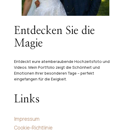
Entdecken Sie die
Magie
Entdeckt eure atemberaubende Hochzeitsfoto und
Videos. Mein Portfolio zeigt die Schönheit und
Emotionen Ihrer besonderen Tage – perfekt
eingefangen für die Ewigkeit.
Links
Impressum
Cookie-Richtlinie